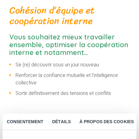
Cohésion d’équipe et
coopération interne
Vous souhaitez mieux travailler
ensemble, optimiser la coopération
interne et notamment…
Se (re) découvrir sous un jour nouveau
Renforcer la confiance mutuelle et l’intelligence
collective
Sortir définitivement des tensions et conflits
CONSENTEMENT
DÉTAILS
À PROPOS DES COOKIES
Ne cherchez plus…
Vous êtes au bon endroit !