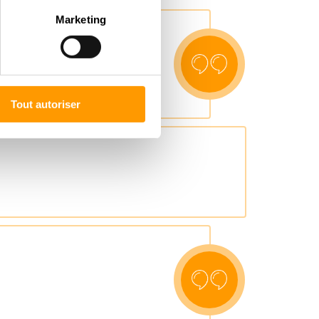
Marketing
permis de repartir avec des
nce des points forts.
Tout autoriser