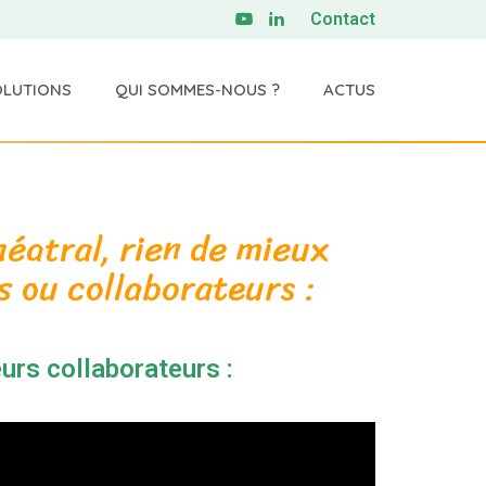
Contact
OLUTIONS
QUI SOMMES-NOUS ?
ACTUS
héatral, rien de mieux
es ou collaborateurs
:
urs collaborateurs :